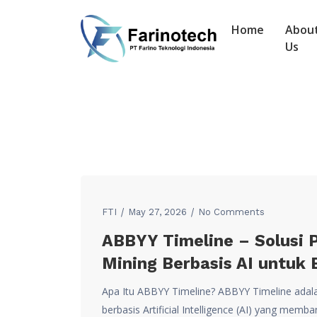
Home
Abou
Us
FTI
May 27, 2026
No Comments
ABBYY Timeline – Solusi P
Mining Berbasis AI untuk 
Apa Itu ABBYY Timeline? ABBYY Timeline adala
berbasis Artificial Intelligence (AI) yang me