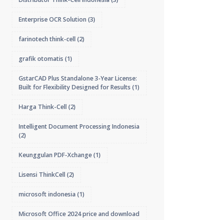
Enterprise OCR Solution
(3)
farinotech think-cell
(2)
grafik otomatis
(1)
GstarCAD Plus Standalone 3-Year License:
Built for Flexibility Designed for Results
(1)
Harga Think-Cell
(2)
Intelligent Document Processing Indonesia
(2)
Keunggulan PDF-Xchange
(1)
Lisensi ThinkCell
(2)
microsoft indonesia
(1)
Microsoft Office 2024 price and download