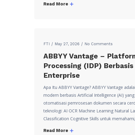
Read More
FTI
May 27, 2026
No Comments
ABBYY Vantage – Platform
Processing (IDP) Berbasi
Enterprise
Apa Itu ABBYY Vantage? ABBYY Vantage adalah
modern berbasis Artificial Intelligence (AI) 
otomatisasi pemrosesan dokumen secara cerd
teknologi: AI OCR Machine Learning Natural La
Classification Cognitive Skills untuk memaha
Read More