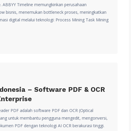
me. ABBYY Timeline memungkinkan perusahaan
low bisnis, menemukan bottleneck proses, meningkatkan
asi digital melalui teknologi: Process Mining Task Mining
donesia – Software PDF & OCR
Enterprise
ader PDF adalah software PDF dan OCR (Optical
ancang untuk membantu pengguna mengedit, mengonversi,
men PDF dengan teknologi AI OCR berakurasi tinggi.