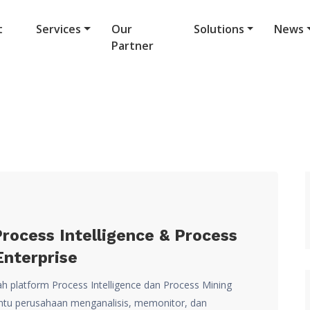
t
Services
Our
Solutions
News
Partner
rocess Intelligence & Process
Enterprise
h platform Process Intelligence dan Process Mining
mbantu perusahaan menganalisis, memonitor, dan