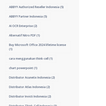
ABBYY Authorized Reseller Indonesia
(5)
ABBYY Partner Indonesia
(5)
AI OCR Enterprise
(2)
Alternatif Nitro PDF
(1)
Buy Microsoft Office 2024 lifetime license
(1)
cara menggunakan think-cell
(1)
chart powerpoint
(1)
Distributor Acunetix Indonesia
(2)
Distributor Atlas Indonesia
(2)
Distributor Invicti Indonesia
(2)
Distributor Think-Cell Indonesia
(3)