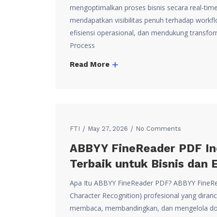
mengoptimalkan proses bisnis secara real-ti
mendapatkan visibilitas penuh terhadap workf
efisiensi operasional, dan mendukung transform
Process
Read More
FTI
May 27, 2026
No Comments
ABBYY FineReader PDF In
Terbaik untuk Bisnis dan 
Apa Itu ABBYY FineReader PDF? ABBYY FineRe
Character Recognition) profesional yang dir
membaca, membandingkan, dan mengelola doku