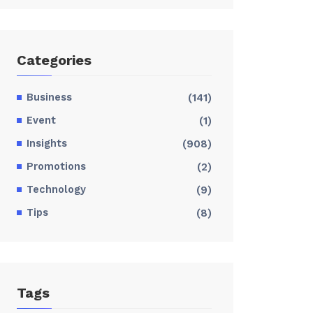
Categories
Business
(141)
Event
(1)
Insights
(908)
Promotions
(2)
Technology
(9)
Tips
(8)
Tags