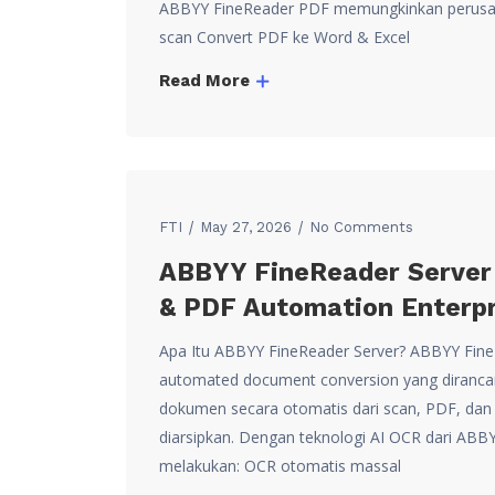
ABBYY FineReader PDF memungkinkan perusah
scan Convert PDF ke Word & Excel
Read More
FTI
May 27, 2026
No Comments
ABBYY FineReader Server 
& PDF Automation Enterpr
Apa Itu ABBYY FineReader Server? ABBYY FineR
automated document conversion yang diranc
dokumen secara otomatis dari scan, PDF, dan ga
diarsipkan. Dengan teknologi AI OCR dari AB
melakukan: OCR otomatis massal