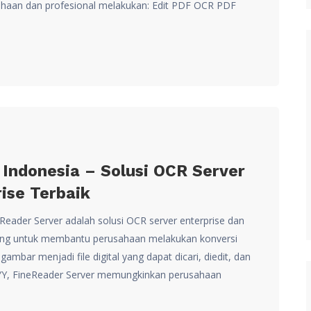
aan dan profesional melakukan: Edit PDF OCR PDF
Indonesia – Solusi OCR Server
ise Terbaik
eader Server adalah solusi OCR server enterprise dan
ang untuk membantu perusahaan melakukan konversi
mbar menjadi file digital yang dapat dicari, diedit, dan
BYY, FineReader Server memungkinkan perusahaan