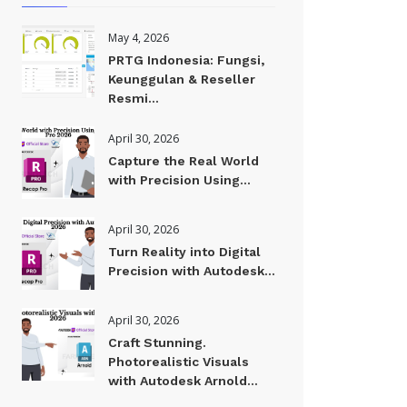
May 4, 2026
PRTG Indonesia: Fungsi,
Keunggulan & Reseller
Resmi...
April 30, 2026
Capture the Real World
with Precision Using...
April 30, 2026
Turn Reality into Digital
Precision with Autodesk...
April 30, 2026
Craft Stunning.
Photorealistic Visuals
with Autodesk Arnold...