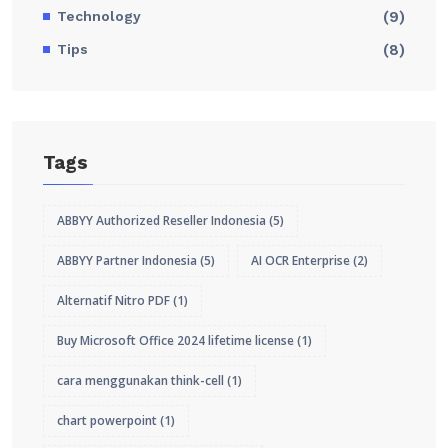
Technology
(9)
Tips
(8)
Tags
ABBYY Authorized Reseller Indonesia
(5)
ABBYY Partner Indonesia
(5)
AI OCR Enterprise
(2)
Alternatif Nitro PDF
(1)
Buy Microsoft Office 2024 lifetime license
(1)
cara menggunakan think-cell
(1)
chart powerpoint
(1)