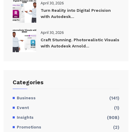
April 30, 2026
Turn Reality into Digital Precision
with Autodesk...
April 30, 2026
Craft Stunning. Photorealistic Visuals
with Autodesk Arnold...
Categories
Business
(141)
Event
(1)
Insights
(908)
Promotions
(2)