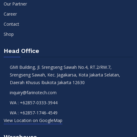
Our Partner
Career
Contact
Shop
Head Office
GMI Building, Jl. Srengseng Sawah No.4, RT.2/RW.7,
Srengseng Sawah, Kec. Jagakarsa, Kota Jakarta Selatan,
Daerah Khusus Ibukota Jakarta 12630
inquiry@farinotech.com
WA :
+62857-0333-3944
WA :
+62857-1746-4549
View Location on GoogleMap