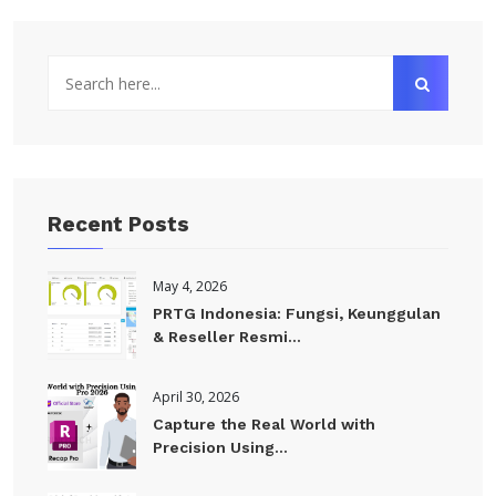
Recent Posts
May 4, 2026
PRTG Indonesia: Fungsi, Keunggulan
& Reseller Resmi...
April 30, 2026
Capture the Real World with
Precision Using...