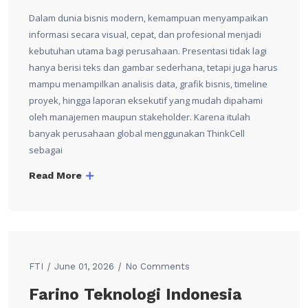
Dalam dunia bisnis modern, kemampuan menyampaikan
informasi secara visual, cepat, dan profesional menjadi
kebutuhan utama bagi perusahaan. Presentasi tidak lagi
hanya berisi teks dan gambar sederhana, tetapi juga harus
mampu menampilkan analisis data, grafik bisnis, timeline
proyek, hingga laporan eksekutif yang mudah dipahami
oleh manajemen maupun stakeholder. Karena itulah
banyak perusahaan global menggunakan ThinkCell
sebagai
Read More
FTI
June 01, 2026
No Comments
Farino Teknologi Indonesia