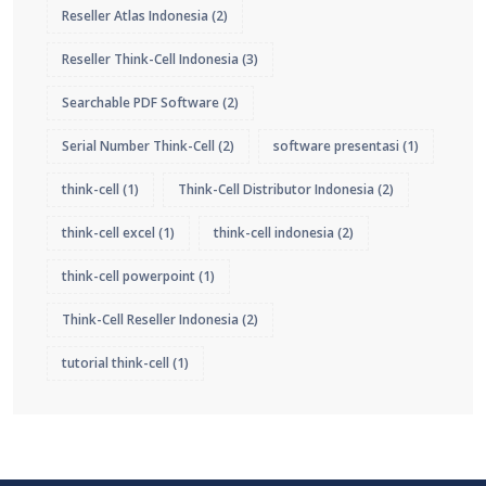
Reseller Atlas Indonesia
(2)
Reseller Think-Cell Indonesia
(3)
Searchable PDF Software
(2)
Serial Number Think-Cell
(2)
software presentasi
(1)
think-cell
(1)
Think-Cell Distributor Indonesia
(2)
think-cell excel
(1)
think-cell indonesia
(2)
think-cell powerpoint
(1)
Think-Cell Reseller Indonesia
(2)
tutorial think-cell
(1)