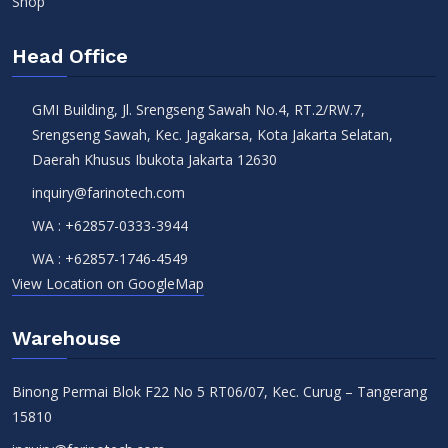
Shop
Head Office
GMI Building, Jl. Srengseng Sawah No.4, RT.2/RW.7,
Srengseng Sawah, Kec. Jagakarsa, Kota Jakarta Selatan,
Daerah Khusus Ibukota Jakarta 12630
inquiry@farinotech.com
WA :
+62857-0333-3944
WA :
+62857-1746-4549
View Location on GoogleMap
Warehouse
Binong Permai Blok F22 No 5 RT06/07, Kec. Curug – Tangerang
15810