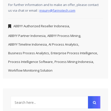
For further information and to make an offer, please contact
us via chat or email :
inquiry@farinotech.com
ABBYY Authorized Reseller Indonesia
,
ABBYY Partner Indonesia
,
ABBYY Process Mining
,
ABBYY Timeline Indonesia
,
AI Process Analytics
,
Business Process Analytics
,
Enterprise Process Intelligence
,
Process Intelligence Software
,
Process Mining Indonesia
,
Workflow Monitoring Solution