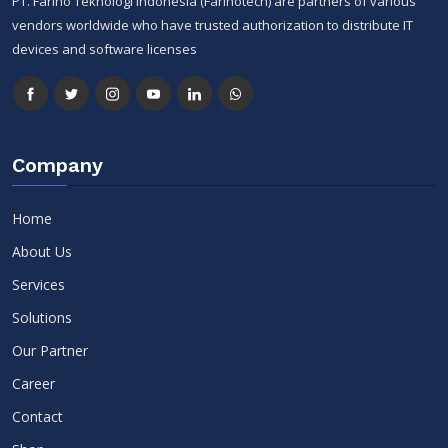
PT. Farino Teknologi Indonesia (Farinotech) are partners of various
vendors worldwide who have trusted authorization to distribute IT
devices and software licenses
Company
Home
About Us
Services
Solutions
Our Partner
Career
Contact