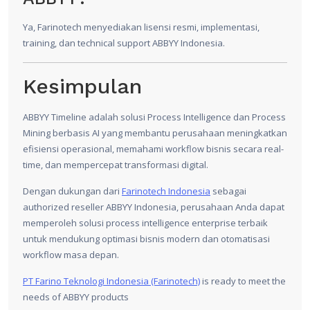
Ya, Farinotech menyediakan lisensi resmi, implementasi,
training, dan technical support ABBYY Indonesia.
Kesimpulan
ABBYY
Timeline adalah solusi Process Intelligence dan Process
Mining berbasis AI yang membantu perusahaan meningkatkan
efisiensi operasional, memahami workflow bisnis secara real-
time, dan mempercepat transformasi digital.
Dengan dukungan dari
Farinotech Indonesia
sebagai
authorized reseller ABBYY Indonesia, perusahaan Anda dapat
memperoleh solusi process intelligence enterprise terbaik
untuk mendukung optimasi bisnis modern dan otomatisasi
workflow masa depan.
PT Farino Teknologi Indonesia (Farinotech)
is ready to meet the
needs of ABBYY products