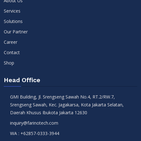
About Us
Services
Solutions
Our Partner
Career
Contact
Shop
Head Office
GMI Building, Jl. Srengseng Sawah No.4, RT.2/RW.7,
Srengseng Sawah, Kec. Jagakarsa, Kota Jakarta Selatan,
Daerah Khusus Ibukota Jakarta 12630
inquiry@farinotech.com
WA :
+62857-0333-3944