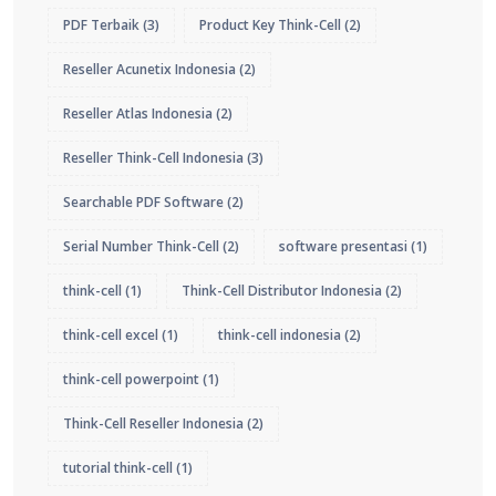
PDF Terbaik
(3)
Product Key Think-Cell
(2)
Reseller Acunetix Indonesia
(2)
Reseller Atlas Indonesia
(2)
Reseller Think-Cell Indonesia
(3)
Searchable PDF Software
(2)
Serial Number Think-Cell
(2)
software presentasi
(1)
think-cell
(1)
Think-Cell Distributor Indonesia
(2)
think-cell excel
(1)
think-cell indonesia
(2)
think-cell powerpoint
(1)
Think-Cell Reseller Indonesia
(2)
tutorial think-cell
(1)