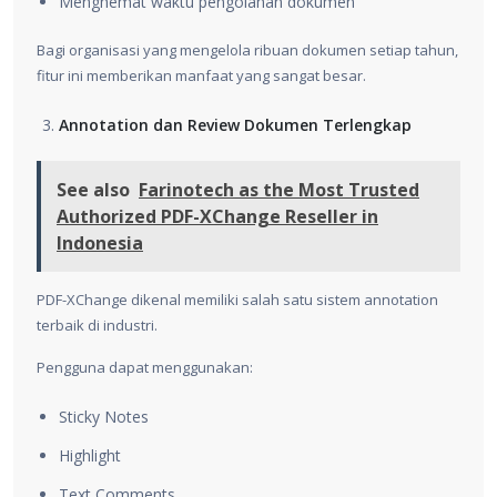
Menghemat waktu pengolahan dokumen
Bagi organisasi yang mengelola ribuan dokumen setiap tahun,
fitur ini memberikan manfaat yang sangat besar.
Annotation dan Review Dokumen Terlengkap
See also
Farinotech as the Most Trusted
Authorized PDF-XChange Reseller in
Indonesia
PDF-XChange dikenal memiliki salah satu sistem annotation
terbaik di industri.
Pengguna dapat menggunakan:
Sticky Notes
Highlight
Text Comments