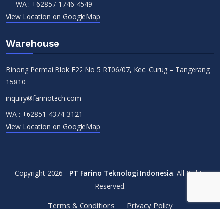
WA :
+62857-1746-4549
View Location on GoogleMap
Warehouse
Binong Permai Blok F22 No 5 RT06/07, Kec. Curug – Tangerang
15810
inquiry@farinotech.com
WA :
+62851-4374-3121
View Location on GoogleMap
Copyright 2026 -
PT Farino Teknologi Indonesia
. All Rights
Reserved.
Terms & Conditions
Privacy Policy