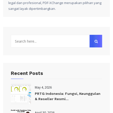
legal dan profesional, PDF-XChange merupakan pilihan yang
sangat layak dipertimbangkan.
Recent Posts
May 4, 2026
PRTG Indonesia: Fungsi, Keunggulan
& Reseller Resmi...
April 30, 2026