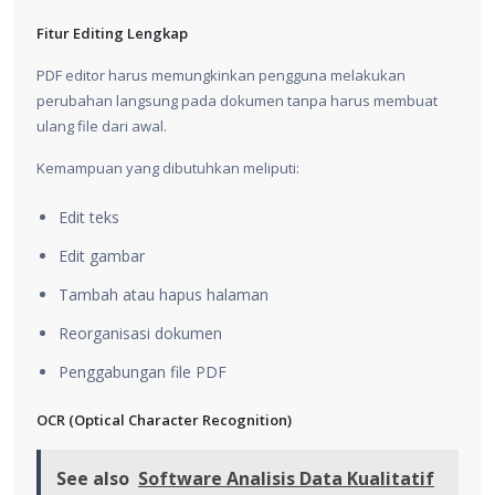
Fitur Editing Lengkap
PDF editor harus memungkinkan pengguna melakukan
perubahan langsung pada dokumen tanpa harus membuat
ulang file dari awal.
Kemampuan yang dibutuhkan meliputi:
Edit teks
Edit gambar
Tambah atau hapus halaman
Reorganisasi dokumen
Penggabungan file PDF
OCR (Optical Character Recognition)
See also
Software Analisis Data Kualitatif