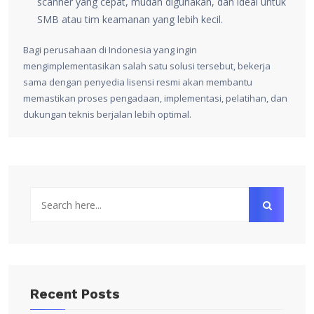
scanner yang cepat, mudah digunakan, dan ideal untuk
SMB atau tim keamanan yang lebih kecil.
Bagi perusahaan di Indonesia yang ingin
mengimplementasikan salah satu solusi tersebut, bekerja
sama dengan penyedia lisensi resmi akan membantu
memastikan proses pengadaan, implementasi, pelatihan, dan
dukungan teknis berjalan lebih optimal.
Recent Posts