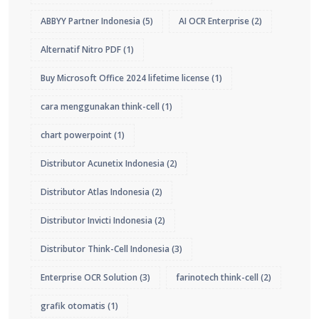
ABBYY Partner Indonesia
(5)
AI OCR Enterprise
(2)
Alternatif Nitro PDF
(1)
Buy Microsoft Office 2024 lifetime license
(1)
cara menggunakan think-cell
(1)
chart powerpoint
(1)
Distributor Acunetix Indonesia
(2)
Distributor Atlas Indonesia
(2)
Distributor Invicti Indonesia
(2)
Distributor Think-Cell Indonesia
(3)
Enterprise OCR Solution
(3)
farinotech think-cell
(2)
grafik otomatis
(1)