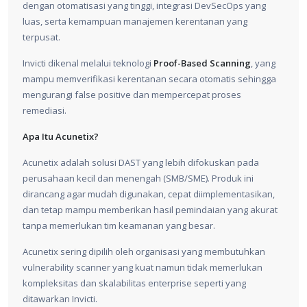
dengan otomatisasi yang tinggi, integrasi DevSecOps yang
luas, serta kemampuan manajemen kerentanan yang
terpusat.
Invicti dikenal melalui teknologi
Proof-Based Scanning
, yang
mampu memverifikasi kerentanan secara otomatis sehingga
mengurangi false positive dan mempercepat proses
remediasi.
Apa Itu Acunetix?
Acunetix adalah solusi DAST yang lebih difokuskan pada
perusahaan kecil dan menengah (SMB/SME). Produk ini
dirancang agar mudah digunakan, cepat diimplementasikan,
dan tetap mampu memberikan hasil pemindaian yang akurat
tanpa memerlukan tim keamanan yang besar.
Acunetix sering dipilih oleh organisasi yang membutuhkan
vulnerability scanner yang kuat namun tidak memerlukan
kompleksitas dan skalabilitas enterprise seperti yang
ditawarkan Invicti.