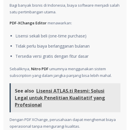
Bagi banyak bisnis di Indonesia, biaya software menjadi salah
satu pertimbangan utama.
PDF-XChange Editor
menawarkan:
Lisensi sekali beli (one-time purchase)
Tidak perlu biaya berlangganan bulanan
Tersedia versi gratis dengan fitur dasar
Sebaliknya,
Nitro PDF
umumnya menggunakan sistem
subscription yang dalam jangka panjang bisa lebih mahal.
See also
Lisensi ATLAS.ti Resmi: Solusi
Legal untuk Penelitian Kualitatif yang
Profesional
Dengan PDF XChange, perusahaan dapat menghemat biaya
operasional tanpa mengurangi kualitas.