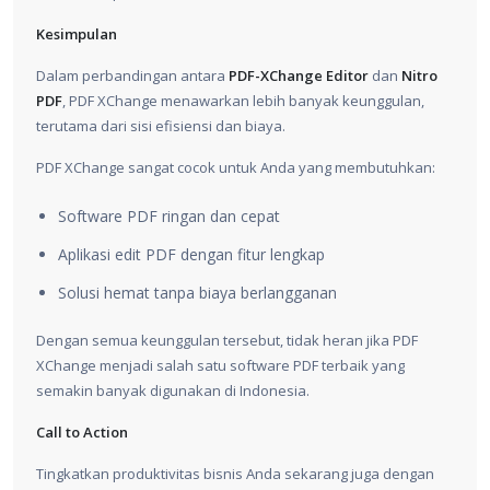
Kesimpulan
Dalam perbandingan antara
PDF-XChange Editor
dan
Nitro
PDF
, PDF XChange menawarkan lebih banyak keunggulan,
terutama dari sisi efisiensi dan biaya.
PDF XChange sangat cocok untuk Anda yang membutuhkan:
Software PDF ringan dan cepat
Aplikasi edit PDF dengan fitur lengkap
Solusi hemat tanpa biaya berlangganan
Dengan semua keunggulan tersebut, tidak heran jika PDF
XChange menjadi salah satu software PDF terbaik yang
semakin banyak digunakan di Indonesia.
Call to Action
Tingkatkan produktivitas bisnis Anda sekarang juga dengan