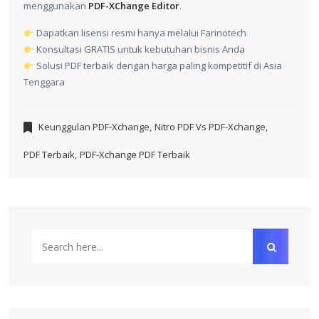
menggunakan
PDF-XChange Editor
.
Dapatkan lisensi resmi hanya melalui Farinotech
Konsultasi GRATIS untuk kebutuhan bisnis Anda
Solusi PDF terbaik dengan harga paling kompetitif di Asia
Tenggara
Keunggulan PDF-Xchange
,
Nitro PDF Vs PDF-Xchange
,
PDF Terbaik
,
PDF-Xchange PDF Terbaik