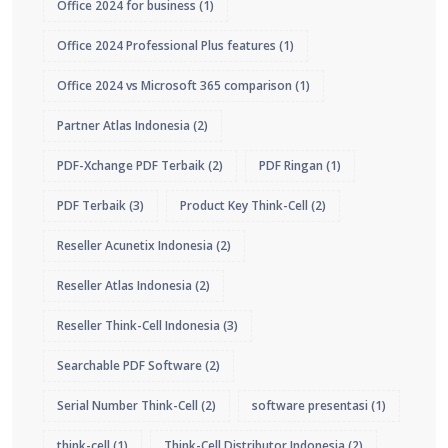
Office 2024 for business
(1)
Office 2024 Professional Plus features
(1)
Office 2024 vs Microsoft 365 comparison
(1)
Partner Atlas Indonesia
(2)
PDF-Xchange PDF Terbaik
(2)
PDF Ringan
(1)
PDF Terbaik
(3)
Product Key Think-Cell
(2)
Reseller Acunetix Indonesia
(2)
Reseller Atlas Indonesia
(2)
Reseller Think-Cell Indonesia
(3)
Searchable PDF Software
(2)
Serial Number Think-Cell
(2)
software presentasi
(1)
think-cell
(1)
Think-Cell Distributor Indonesia
(2)