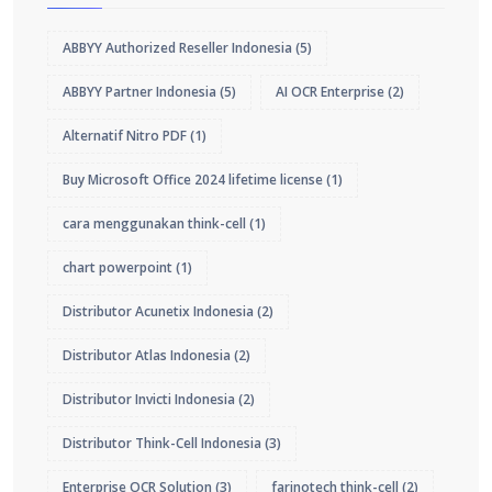
ABBYY Authorized Reseller Indonesia
(5)
ABBYY Partner Indonesia
(5)
AI OCR Enterprise
(2)
Alternatif Nitro PDF
(1)
Buy Microsoft Office 2024 lifetime license
(1)
cara menggunakan think-cell
(1)
chart powerpoint
(1)
Distributor Acunetix Indonesia
(2)
Distributor Atlas Indonesia
(2)
Distributor Invicti Indonesia
(2)
Distributor Think-Cell Indonesia
(3)
Enterprise OCR Solution
(3)
farinotech think-cell
(2)