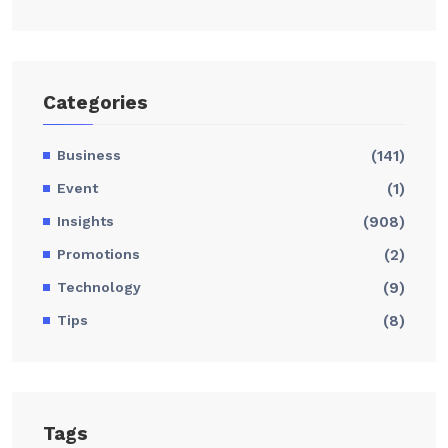
Categories
Business
(141)
Event
(1)
Insights
(908)
Promotions
(2)
Technology
(9)
Tips
(8)
Tags