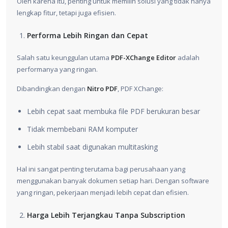
Oleh karena itu, penting untuk memilih solusi yang tidak hanya
lengkap fitur, tetapi juga efisien.
Performa Lebih Ringan dan Cepat
Salah satu keunggulan utama
PDF-XChange Editor
adalah
performanya yang ringan.
Dibandingkan dengan
Nitro PDF
, PDF XChange:
Lebih cepat saat membuka file PDF berukuran besar
Tidak membebani RAM komputer
Lebih stabil saat digunakan multitasking
Hal ini sangat penting terutama bagi perusahaan yang
menggunakan banyak dokumen setiap hari. Dengan software
yang ringan, pekerjaan menjadi lebih cepat dan efisien.
Harga Lebih Terjangkau Tanpa Subscription