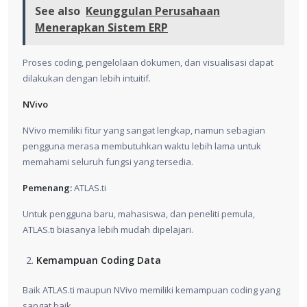
See also
Keunggulan Perusahaan
Menerapkan Sistem ERP
Proses coding, pengelolaan dokumen, dan visualisasi dapat
dilakukan dengan lebih intuitif.
NVivo
NVivo memiliki fitur yang sangat lengkap, namun sebagian
pengguna merasa membutuhkan waktu lebih lama untuk
memahami seluruh fungsi yang tersedia.
Pemenang:
ATLAS.ti
Untuk pengguna baru, mahasiswa, dan peneliti pemula,
ATLAS.ti biasanya lebih mudah dipelajari.
Kemampuan Coding Data
Baik ATLAS.ti maupun NVivo memiliki kemampuan coding yang
sangat baik.