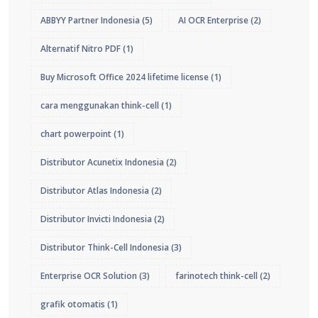
ABBYY Partner Indonesia
(5)
AI OCR Enterprise
(2)
Alternatif Nitro PDF
(1)
Buy Microsoft Office 2024 lifetime license
(1)
cara menggunakan think-cell
(1)
chart powerpoint
(1)
Distributor Acunetix Indonesia
(2)
Distributor Atlas Indonesia
(2)
Distributor Invicti Indonesia
(2)
Distributor Think-Cell Indonesia
(3)
Enterprise OCR Solution
(3)
farinotech think-cell
(2)
grafik otomatis
(1)