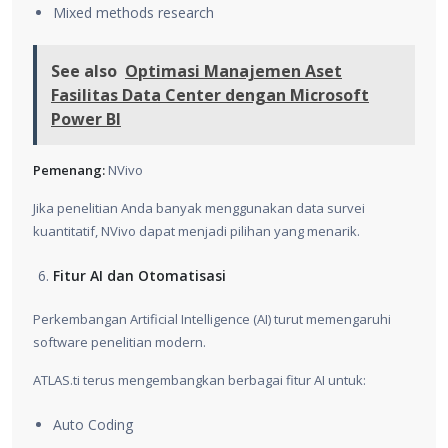
Mixed methods research
See also
Optimasi Manajemen Aset
Fasilitas Data Center dengan Microsoft
Power BI
Pemenang:
NVivo
Jika penelitian Anda banyak menggunakan data survei
kuantitatif, NVivo dapat menjadi pilihan yang menarik.
Fitur AI dan Otomatisasi
Perkembangan Artificial Intelligence (AI) turut memengaruhi
software penelitian modern.
ATLAS.ti terus mengembangkan berbagai fitur AI untuk:
Auto Coding