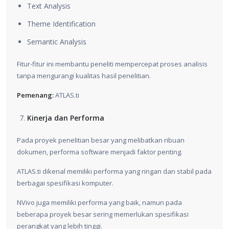
Text Analysis
Theme Identification
Semantic Analysis
Fitur-fitur ini membantu peneliti mempercepat proses analisis
tanpa mengurangi kualitas hasil penelitian.
Pemenang:
ATLAS.ti
Kinerja dan Performa
Pada proyek penelitian besar yang melibatkan ribuan
dokumen, performa software menjadi faktor penting.
ATLAS.ti dikenal memiliki performa yang ringan dan stabil pada
berbagai spesifikasi komputer.
NVivo juga memiliki performa yang baik, namun pada
beberapa proyek besar sering memerlukan spesifikasi
perangkat yang lebih tinggi.