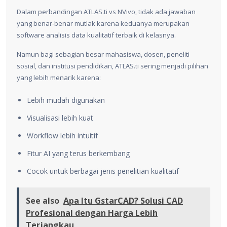
Dalam perbandingan ATLAS.ti vs NVivo, tidak ada jawaban
yang benar-benar mutlak karena keduanya merupakan
software analisis data kualitatif terbaik di kelasnya.
Namun bagi sebagian besar mahasiswa, dosen, peneliti
sosial, dan institusi pendidikan, ATLAS.ti sering menjadi pilihan
yang lebih menarik karena:
Lebih mudah digunakan
Visualisasi lebih kuat
Workflow lebih intuitif
Fitur AI yang terus berkembang
Cocok untuk berbagai jenis penelitian kualitatif
See also
Apa Itu GstarCAD? Solusi CAD
Profesional dengan Harga Lebih
Terjangkau