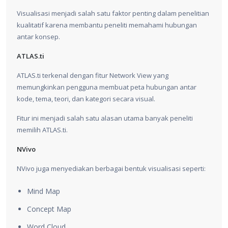
Visualisasi menjadi salah satu faktor penting dalam penelitian
kualitatif karena membantu peneliti memahami hubungan
antar konsep.
ATLAS.ti
ATLAS.ti terkenal dengan fitur Network View yang
memungkinkan pengguna membuat peta hubungan antar
kode, tema, teori, dan kategori secara visual.
Fitur ini menjadi salah satu alasan utama banyak peneliti
memilih ATLAS.ti.
NVivo
NVivo juga menyediakan berbagai bentuk visualisasi seperti:
Mind Map
Concept Map
Word Cloud