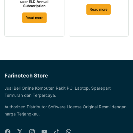
user ELD Annual
Subscription
Read more
Read more
Farinotech Store
Jual Beli Online Komputer, Rakit PC, Laptop, Sparepart
Termurah dan Terpercaya.
Authorized Distributor Software License Original Resmi dengan
harga Terjangkau.