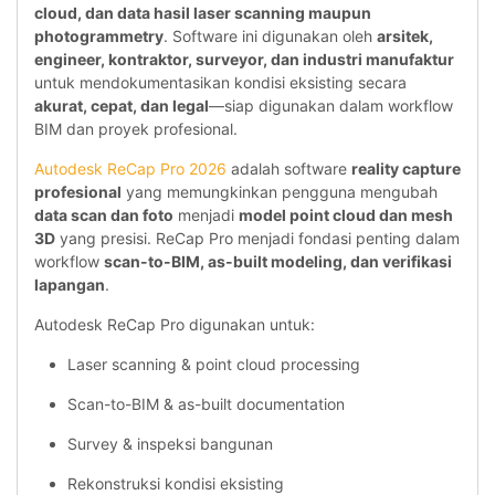
cloud, dan data hasil laser scanning maupun
photogrammetry
. Software ini digunakan oleh
arsitek,
engineer, kontraktor, surveyor, dan industri manufaktur
untuk mendokumentasikan kondisi eksisting secara
akurat, cepat, dan legal
—siap digunakan dalam workflow
BIM dan proyek profesional.
Autodesk ReCap Pro 2026
adalah software
reality capture
profesional
yang memungkinkan pengguna mengubah
data scan dan foto
menjadi
model point cloud dan mesh
3D
yang presisi. ReCap Pro menjadi fondasi penting dalam
workflow
scan-to-BIM, as-built modeling, dan verifikasi
lapangan
.
Autodesk ReCap Pro digunakan untuk:
Laser scanning & point cloud processing
Scan-to-BIM & as-built documentation
Survey & inspeksi bangunan
Rekonstruksi kondisi eksisting