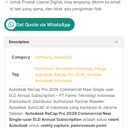
Untuk Produk Lisensi Digital, bisa langsung dikirim ke email
di hari yang sama, dan tidak ada pengiriman fisik
Get Quote via WhatsApp
Description
Category
Software
,
Autodesk
Distributor Autodesk Indonesia
,
Harga
Tag
Autodesk ReCap Pro 2026
,
Reseller
Autodesk Indonesia
Autodesk ReCap Pro 2026 Commercial New Single-user
ELD Annual Subscription –
PT Farino Teknologi Indonesia
(Farinotech) Distributor Authorized Partner Reseller
Autodesk AutoCAD di Indonesia
yang berlokasi di Jakarta
Selatan.
Autodesk ReCap Pro 2026 Commercial New
Single-user ELD Annual Subscription
adalah solusi
resmi
Autodesk
untuk
reality capture, pemrosesan point