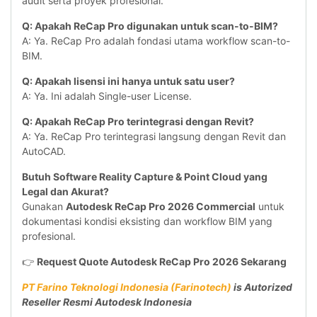
audit serta proyek profesional.
Q: Apakah ReCap Pro digunakan untuk scan-to-BIM?
A: Ya. ReCap Pro adalah fondasi utama workflow scan-to-
BIM.
Q: Apakah lisensi ini hanya untuk satu user?
A: Ya. Ini adalah Single-user License.
Q: Apakah ReCap Pro terintegrasi dengan Revit?
A: Ya. ReCap Pro terintegrasi langsung dengan Revit dan
AutoCAD.
Butuh Software Reality Capture & Point Cloud yang
Legal dan Akurat?
Gunakan
Autodesk ReCap Pro 2026 Commercial
untuk
dokumentasi kondisi eksisting dan workflow BIM yang
profesional.
👉
Request Quote Autodesk ReCap Pro 2026 Sekarang
PT Farino Teknologi Indonesia (Farinotech)
is Autorized
Reseller Resmi Autodesk Indonesia