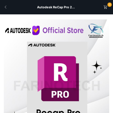
0
Autodesk ReCap Pro 2...