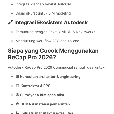
Integrasi dengan Revit & AutoCAD
Dasar akurat untuk BIM modeling
🔗 Integrasi Ekosistem Autodesk
Terhubung dengan Revit, Civil 3D & Navisworks
Mendukung workflow AEC end-to-end
Siapa yang Cocok Menggunakan
ReCap Pro 2026?
Autodesk ReCap Pro 2026 Commercial sangat ideal untuk:
🏢
Konsultan arsitektur & engineering
🏗️
Kontraktor & EPC
🧭
Surveyor & BIM specialist
🏛️
BUMN & instansi pemerintah
🏭
Industri manufaktur & fasilitas