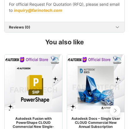
For official Request For Quotation (RFQ), please send email
to
inquiry@farinotech.com
Reviews (0)
You also like
Autodesk Fusion with
Autodesk Docs – Single User
PowerShape CLOUD
CLOUD Commercial New
Commercial New Single-
Annual Subscription