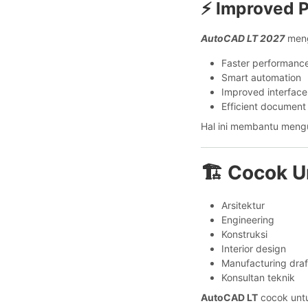
⚡ Improved P
AutoCAD LT 2027
meng
Faster performanc
Smart automation
Improved interface
Efficient document
Hal ini membantu mengu
🏗️ Cocok U
Arsitektur
Engineering
Konstruksi
Interior design
Manufacturing draf
Konsultan teknik
AutoCAD LT
cocok untu