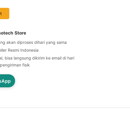
t
notech Store
ng akan diproses dihari yang sama
eller Resmi Indonesia
l, bisa langsung dikirim ke email di hari
pengiriman fisik
tsApp