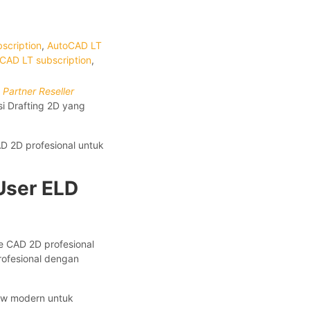
scription
,
AutoCAD LT
CAD LT subscription
,
 Partner Reseller
si Drafting 2D yang
D 2D profesional untuk
User ELD
e CAD 2D profesional
rofesional dengan
low modern untuk