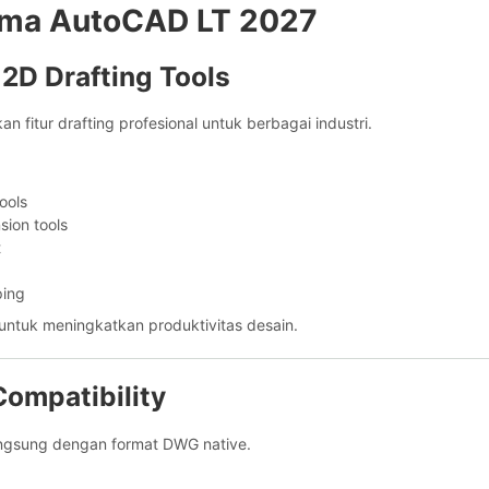
tama AutoCAD LT 2027
2D Drafting Tools
 fitur drafting profesional untuk berbagai industri.
ools
sion tools
t
ping
untuk meningkatkan produktivitas desain.
Compatibility
ngsung dengan format DWG native.