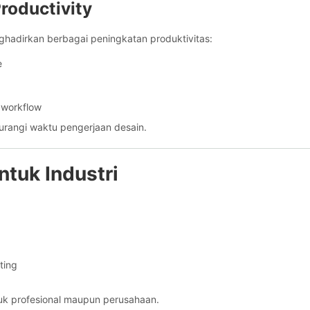
roductivity
hadirkan berbagai peningkatan produktivitas:
e
 workflow
rangi waktu pengerjaan desain.
ntuk Industri
ting
k profesional maupun perusahaan.