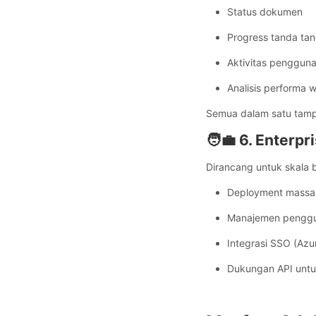
Status dokumen
Progress tanda ta
Aktivitas penggun
Analisis performa 
Semua dalam satu tamp
🧑‍💼 6. Enter
Dirancang untuk skala 
Deployment massa
Manajemen penggun
Integrasi SSO (Azu
Dukungan API untuk