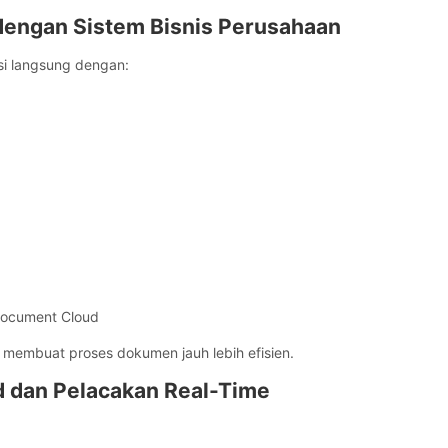
i dengan Sistem Bisnis Perusahaan
asi langsung dengan:
ocument Cloud
i membuat proses dokumen jauh lebih efisien.
d dan Pelacakan Real-Time