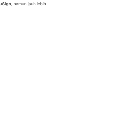
cuSign
, namun jauh lebih