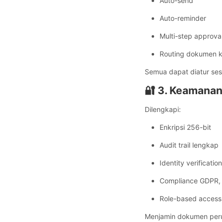
Auto-send
Auto-reminder
Multi-step approva
Routing dokumen 
Semua dapat diatur se
🔐 3. Keamanan
Dilengkapi:
Enkripsi 256-bit
Audit trail lengkap
Identity verification
Compliance GDPR,
Role-based access 
Menjamin dokumen peru