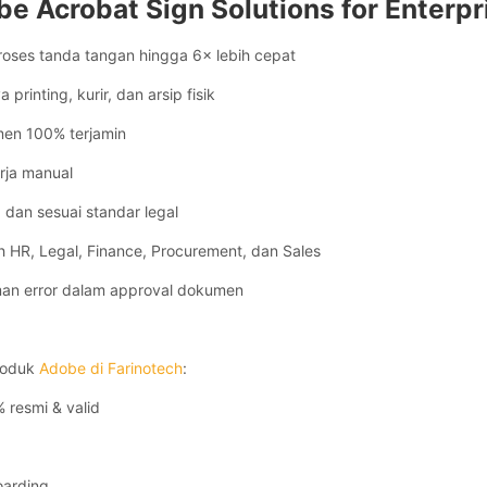
e Acrobat Sign Solutions for Enterpr
ses tanda tangan hingga 6× lebih cepat
printing, kurir, dan arsip fisik
en 100% terjamin
erja manual
i, dan sesuai standar legal
 HR, Legal, Finance, Procurement, dan Sales
an error dalam approval dokumen
roduk
Adobe di Farinotech
:
 resmi & valid
oarding