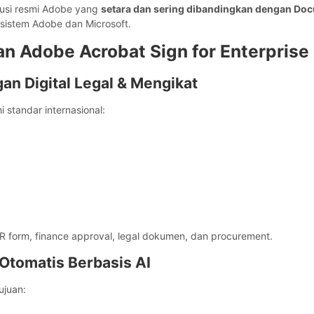
lusi resmi Adobe yang
setara dan sering dibandingkan dengan Do
osistem Adobe dan Microsoft.
an Adobe Acrobat Sign for Enterprise
ngan Digital Legal & Mengikat
standar internasional:
R form, finance approval, legal dokumen, dan procurement.
 Otomatis Berbasis AI
ujuan: