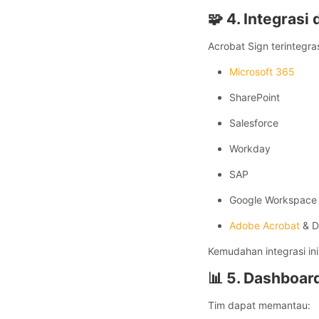
🧩 4. Integras
Acrobat Sign terintegr
Microsoft 365
SharePoint
Salesforce
Workday
SAP
Google Workspace
Adobe Acrobat
& D
Kemudahan integrasi in
📊 5. Dashboar
Tim dapat memantau: