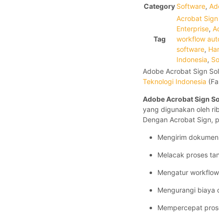
Category
Software
,
Ad
Acrobat Sign
Enterprise
,
A
Tag
workflow aut
software
,
Har
Indonesia
,
So
Adobe Acrobat Sign Solu
Teknologi Indonesia
(Fa
Adobe Acrobat Sign Sol
yang digunakan oleh rib
Dengan Acrobat Sign, 
Mengirim dokumen 
Melacak proses tan
Mengatur workflow
Mengurangi biaya 
Mempercepat pros