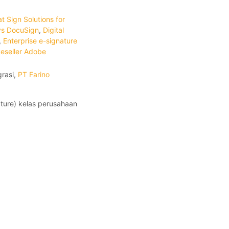
 Sign Solutions for
vs DocuSign
,
Digital
,
Enterprise e-signature
eseller Adobe
grasi,
PT Farino
ature) kelas perusahaan