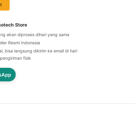
t
notech Store
ng akan diproses dihari yang sama
eller Resmi Indonesia
l, bisa langsung dikirim ke email di hari
pengiriman fisik
tsApp