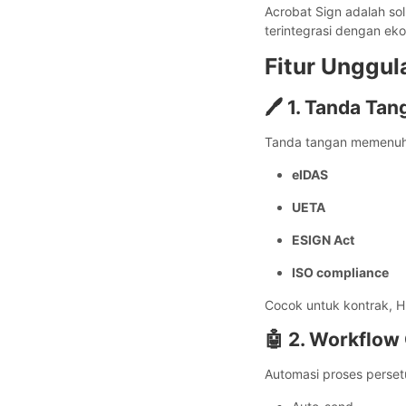
Acrobat Sign adalah so
terintegrasi dengan ek
Fitur Unggul
🖊️ 1. Tanda Ta
Tanda tangan memenuhi 
eIDAS
UETA
ESIGN Act
ISO compliance
Cocok untuk kontrak, H
🤖 2. Workflow
Automasi proses perset