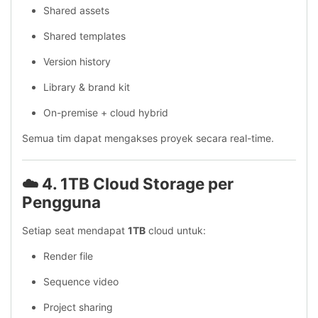
Shared assets
Shared templates
Version history
Library & brand kit
On-premise + cloud hybrid
Semua tim dapat mengakses proyek secara real-time.
☁️ 4. 1TB Cloud Storage per
Pengguna
Setiap seat mendapat
1TB
cloud untuk:
Render file
Sequence video
Project sharing