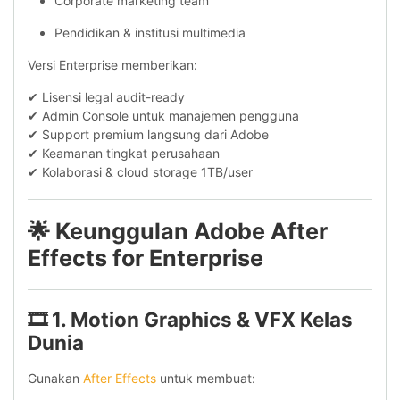
Corporate marketing team
Pendidikan & institusi multimedia
Versi Enterprise memberikan:
✔ Lisensi legal audit-ready
✔ Admin Console untuk manajemen pengguna
✔ Support premium langsung dari Adobe
✔ Keamanan tingkat perusahaan
✔ Kolaborasi & cloud storage 1TB/user
🌟
Keunggulan Adobe After
Effects for Enterprise
🎞 1. Motion Graphics & VFX Kelas
Dunia
Gunakan
After Effects
untuk membuat: