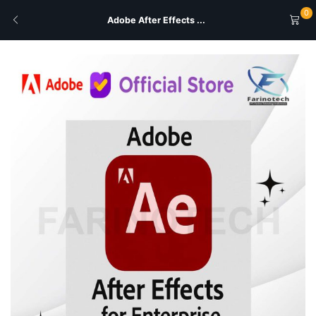
0
Adobe After Effects ...