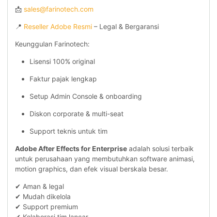
📩
sales@farinotech.com
📍
Reseller Adobe Resmi
– Legal & Bergaransi
Keunggulan Farinotech:
Lisensi 100% original
Faktur pajak lengkap
Setup Admin Console & onboarding
Diskon corporate & multi-seat
Support teknis untuk tim
Adobe After Effects for Enterprise
adalah solusi terbaik
untuk perusahaan yang membutuhkan software animasi,
motion graphics, dan efek visual berskala besar.
✔ Aman & legal
✔ Mudah dikelola
✔ Support premium
✔ Kolaborasi tim lancar