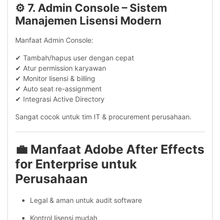
⚙️ 7. Admin Console – Sistem
Manajemen Lisensi Modern
Manfaat Admin Console:
✔ Tambah/hapus user dengan cepat
✔ Atur permission karyawan
✔ Monitor lisensi & billing
✔ Auto seat re-assignment
✔ Integrasi Active Directory
Sangat cocok untuk tim IT & procurement perusahaan.
💼
Manfaat Adobe After Effects
for Enterprise untuk
Perusahaan
Legal & aman untuk audit software
Kontrol lisensi mudah