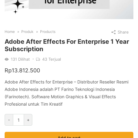
Home
Produk
Products
Share
Adobe After Effects For Enterprise 1 Year
Subscription
131
Dilihat
43
Terjual
Rp
13.812.500
Adobe After Effects for Enterprise – Distributor Reseller Resmi
Adobe Indonesia adalah PT Farino Teknologi Indonesia
(Farinotech). Software Motion Graphics & Visual Effects
Profesional untuk Tim Kreatif
Adobe
-
+
After
Effects
Add to cart