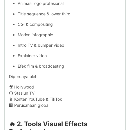
Animasi logo profesional
Title sequence & lower third
CGI & compositing
Motion infographic
Intro TV & bumper video
Explainer video
Efek film & broadcasting
Dipercaya oleh:
🎥 Hollywood
📺 Stasiun TV
📱 Konten YouTube & TikTok
🏢 Perusahaan global
🔥 2. Tools Visual Effects