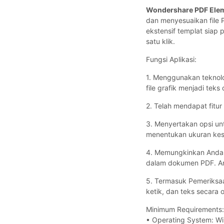
Wondershare PDF Ele
dan menyesuaikan file 
ekstensif templat sia
satu klik.
Fungsi Aplikasi:
1. Menggunakan teknol
file grafik menjadi tek
2. Telah mendapat fitu
3. Menyertakan opsi u
menentukan ukuran kes
4. Memungkinkan Anda
dalam dokumen PDF. An
5. Termasuk Pemeriksa
ketik, dan teks secara 
Minimum Requirements:
• Operating System: Wi