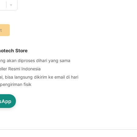
t
notech Store
ng akan diproses dihari yang sama
eller Resmi Indonesia
l, bisa langsung dikirim ke email di hari
pengiriman fisik
tsApp