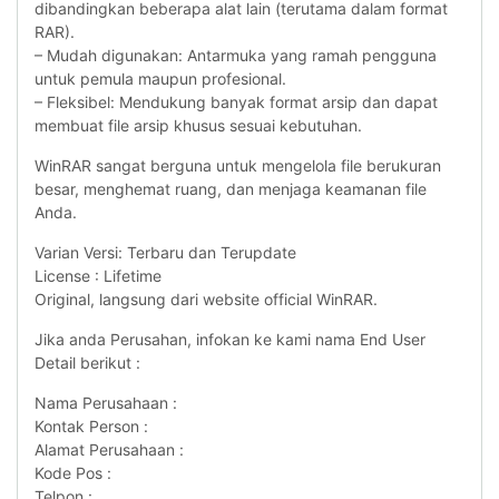
dibandingkan beberapa alat lain (terutama dalam format
RAR).
– Mudah digunakan: Antarmuka yang ramah pengguna
untuk pemula maupun profesional.
– Fleksibel: Mendukung banyak format arsip dan dapat
membuat file arsip khusus sesuai kebutuhan.
WinRAR sangat berguna untuk mengelola file berukuran
besar, menghemat ruang, dan menjaga keamanan file
Anda.
Varian Versi: Terbaru dan Terupdate
License : Lifetime
Original, langsung dari website official WinRAR.
Jika anda Perusahan, infokan ke kami nama End User
Detail berikut :
Nama Perusahaan :
Kontak Person :
Alamat Perusahaan :
Kode Pos :
Telpon :