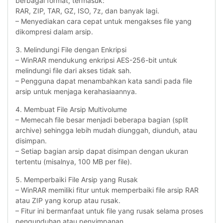
berbagai format, termasuk:
RAR, ZIP, TAR, GZ, ISO, 7z, dan banyak lagi.
– Menyediakan cara cepat untuk mengakses file yang
dikompresi dalam arsip.
3. Melindungi File dengan Enkripsi
– WinRAR mendukung enkripsi AES-256-bit untuk
melindungi file dari akses tidak sah.
– Pengguna dapat menambahkan kata sandi pada file
arsip untuk menjaga kerahasiaannya.
4. Membuat File Arsip Multivolume
– Memecah file besar menjadi beberapa bagian (split
archive) sehingga lebih mudah diunggah, diunduh, atau
disimpan.
– Setiap bagian arsip dapat disimpan dengan ukuran
tertentu (misalnya, 100 MB per file).
5. Memperbaiki File Arsip yang Rusak
– WinRAR memiliki fitur untuk memperbaiki file arsip RAR
atau ZIP yang korup atau rusak.
– Fitur ini bermanfaat untuk file yang rusak selama proses
pengunduhan atau penyimpanan.