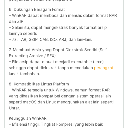
6. Dukungan Beragam Format
– WinRAR dapat membaca dan menulis dalam format RAR
dan ZIP.
– Selain itu, dapat mengekstrak banyak format arsip
lainnya seperti:
– 7z, TAR, GZIP, CAB, ISO, ARJ, dan lain-lain.
7. Membuat Arsip yang Dapat Diekstrak Sendiri (Self-
Extracting Archive / SFX)
– File arsip dapat dibuat menjadi executable (.exe)
sehingga dapat diekstrak tanpa memerlukan
perangkat
lunak tambahan.
8. Kompatibilitas Lintas Platform
– WinRAR tersedia untuk Windows, namun format RAR
yang dihasilkan kompatibel dengan sistem operasi lain
seperti macOS dan Linux menggunakan alat lain seperti
Unrar.
Keunggulan WinRAR
– Efisiensi tinggi: Tingkat kompresi yang lebih baik