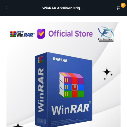
0
WinRAR Archiver Orig...