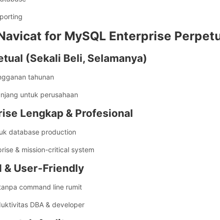
porting
avicat for MySQL Enterprise Perpetu
tual (Sekali Beli, Selamanya)
angganan tahunan
anjang untuk perusahaan
rise Lengkap & Profesional
tuk database production
ise & mission-critical system
 & User-Friendly
anpa command line rumit
uktivitas DBA & developer