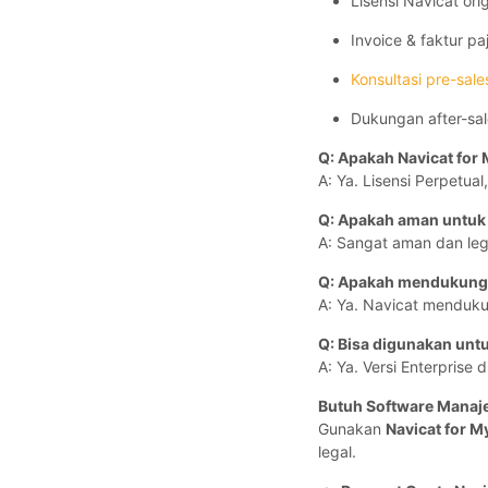
Lisensi Navicat orig
Invoice & faktur pa
Konsultasi pre-sale
Dukungan after-sal
Q: Apakah Navicat for
A: Ya. Lisensi Perpetual
Q: Apakah aman untuk
A: Sangat aman dan lega
Q: Apakah mendukung
A: Ya. Navicat menduk
Q: Bisa digunakan unt
A: Ya. Versi Enterprise
Butuh Software Manaj
Gunakan
Navicat for M
legal.