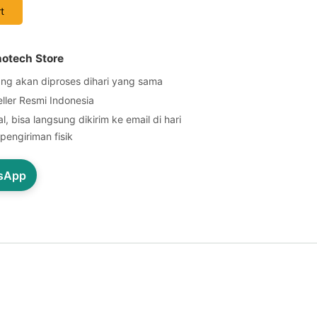
t
notech Store
ng akan diproses dihari yang sama
eller Resmi Indonesia
l, bisa langsung dikirim ke email di hari
pengiriman fisik
tsApp