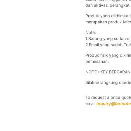
dan aktivasi perangkat 
Produk yang dikirimkan 
merupakan produk Micros
Note:
1.Barang yang sudah dib
2.Email yang sudah TerA
Produk fisik yang dikir
pemesanan.
NOTE : KEY BERGARAN
Silakan langsung diord
To request a price quote
email
inquiry@farinot