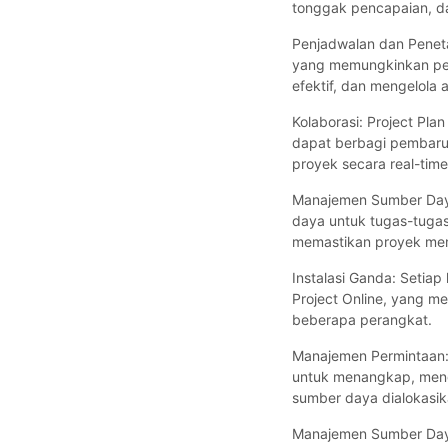
tonggak pencapaian, da
Penjadwalan dan Peneta
yang memungkinkan pen
efektif, dan mengelola 
Kolaborasi: Project Pl
dapat berbagi pembaru
proyek secara real-time
Manajemen Sumber Day
daya untuk tugas-tuga
memastikan proyek memi
Instalasi Ganda: Setiap
Project Online, yang m
beberapa perangkat.
Manajemen Permintaan:
untuk menangkap, meng
sumber daya dialokasik
Manajemen Sumber Day