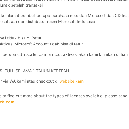
lunak setelah transaksi.
ke alamat pembeli berupa purchase note dari Microsoft dan CD Insta
oft asli dari distributor resmi Microsoft Indonesia
eli tidak bisa di Retur
ktivasi Microsoft Account tidak bisa di retur
im berupa cd installer dan printout aktivasi akan kami kirimkan di ha
SI FULL SELAMA 1 TAHUN KEDEPAN.
er via WA kami atau checkout di
website kami
.
 or find out more about the types of licenses available, please send
ech.com