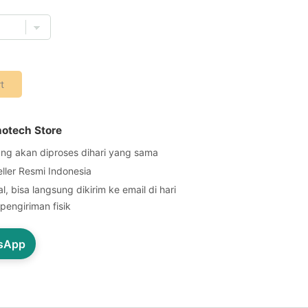
t
notech Store
ng akan diproses dihari yang sama
eller Resmi Indonesia
l, bisa langsung dikirim ke email di hari
pengiriman fisik
tsApp