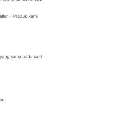
ller. – Produk kami
ri yang sama pada saat
 our