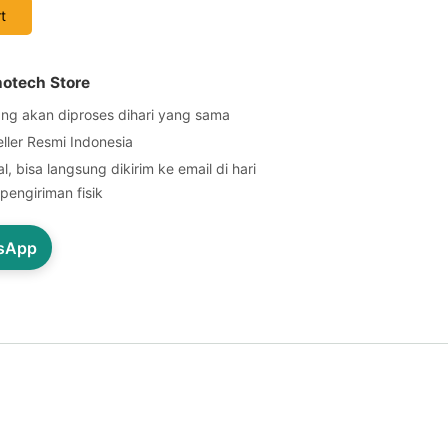
t
notech Store
ng akan diproses dihari yang sama
eller Resmi Indonesia
l, bisa langsung dikirim ke email di hari
pengiriman fisik
tsApp