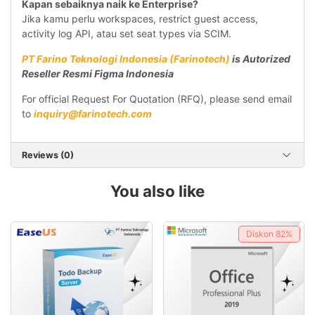
Kapan sebaiknya naik ke Enterprise?
Jika kamu perlu workspaces, restrict guest access,
activity log API, atau set seat types via SCIM.
PT Farino Teknologi Indonesia (Farinotech)
is Autorized
Reseller Resmi Figma Indonesia
For official Request For Quotation (RFQ), please send email
to
inquiry@farinotech.com
Reviews (0)
You also like
Diskon
82%