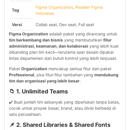
Figma Organization
,
Reseller Figma
Tag
Indonesia
Versi
Collab seat, Dev seat, Full seat
Figma Organization
adalah paket yang dirancang untuk
tim berkembang dan bisnis
yang membutuhkan
fitur
administrasi, keamanan, dan kolaborasi
yang lebih kuat
dibanding plan tim kecil—terutama saat desain dipakai
lintas departemen dan butuh kontrol yang lebih terpusat.
Paket
Organization
mencakup semua fitur dari paket
Professional
, plus fitur-fitur tambahan yang
mendukung
tim dan organisasi yang lebih besar
:
📁 1.
Unlimited Teams
✔️ Buat jumlah tim sebanyak yang diperlukan tanpa batas,
cocok untuk proyek besar, brand, atau divisi berbeda di
satu perusahaan.
📌 2.
Shared Libraries & Shared Fonts