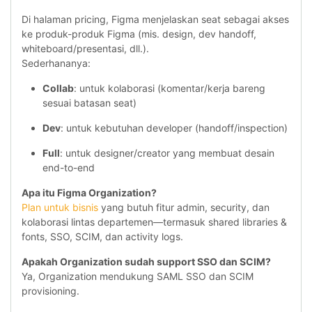
Di halaman pricing, Figma menjelaskan seat sebagai akses
ke produk-produk Figma (mis. design, dev handoff,
whiteboard/presentasi, dll.).
Sederhananya:
Collab
: untuk kolaborasi (komentar/kerja bareng
sesuai batasan seat)
Dev
: untuk kebutuhan developer (handoff/inspection)
Full
: untuk designer/creator yang membuat desain
end-to-end
Apa itu Figma Organization?
Plan untuk bisnis
yang butuh fitur admin, security, dan
kolaborasi lintas departemen—termasuk shared libraries &
fonts, SSO, SCIM, dan activity logs.
Apakah Organization sudah support SSO dan SCIM?
Ya, Organization mendukung SAML SSO dan SCIM
provisioning.