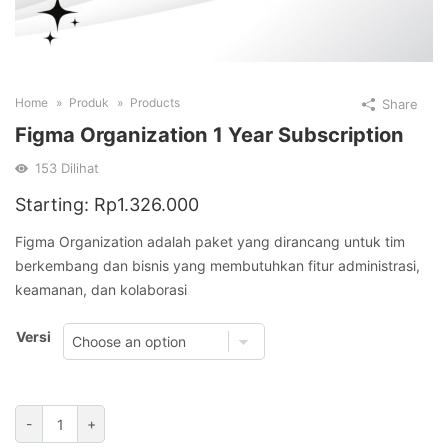
Home
Produk
Products
Share
Figma Organization 1 Year Subscription
153
Dilihat
Starting:
Rp
1.326.000
Figma Organization adalah paket yang dirancang untuk tim
berkembang dan bisnis yang membutuhkan fitur administrasi,
keamanan, dan kolaborasi
Versi
Figma
-
+
Organization