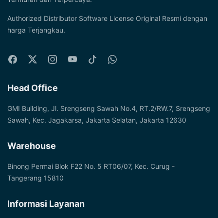
page
Authorized Distributor Software License Original Resmi dengan
harga Terjangkau.
Head Office
GMI Building, Jl. Srengseng Sawah No.4, RT.2/RW.7, Srengseng
Sawah, Kec. Jagakarsa, Jakarta Selatan, Jakarta 12630
Warehouse
Binong Permai Blok F22 No. 5 RT06/07, Kec. Curug -
Tangerang 15810
Informasi Layanan