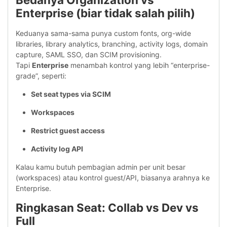
Enterprise (biar tidak salah pilih)
Keduanya sama-sama punya custom fonts, org-wide
libraries, library analytics, branching, activity logs, domain
capture, SAML SSO, dan SCIM provisioning.
Tapi
Enterprise
menambah kontrol yang lebih “enterprise-
grade”, seperti:
Set seat types via SCIM
Workspaces
Restrict guest access
Activity log API
Kalau kamu butuh pembagian admin per unit besar
(workspaces) atau kontrol guest/API, biasanya arahnya ke
Enterprise.
Ringkasan Seat: Collab vs Dev vs
Full