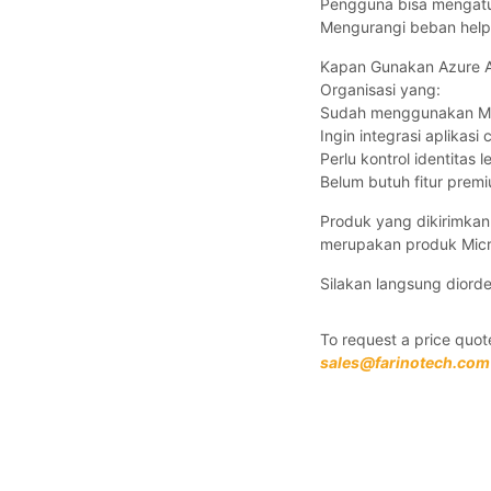
Pengguna bisa mengatu
Mengurangi beban helpd
Kapan Gunakan Azure A
Organisasi yang:
Sudah menggunakan Mi
Ingin integrasi aplikas
Perlu kontrol identitas l
Belum butuh fitur premi
Produk yang dikirimkan 
merupakan produk Micros
Silakan langsung diord
To request a price quote
sales@farinotech.com