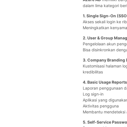
dalam lima kategori beri
1. Single Sign-On (SSO
Akses sekali login ke ri
Meningkatkan kenyama
2. User & Group Mana
Pengelolaan akun peng
Bisa disinkronkan den
3. Company Branding (
Kustomisasi halaman lo
kredibilitas
4. Basic Usage Reports
Laporan penggunaan da
Log sign-in
Aplikasi yang digunaka
Aktivitas pengguna
Membantu mendeteksi ak
5. Self-Service Passw