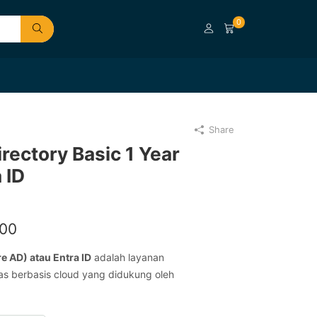
0
Share
rectory Basic 1 Year
 ID
000
e AD) atau Entra ID
adalah layanan
as berbasis cloud yang didukung oleh