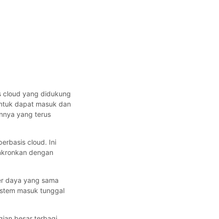
s cloud yang didukung
untuk dapat masuk dan
innya yang terus
rbasis cloud. Ini
sinkronkan dengan
er daya yang sama
istem masuk tunggal
ian besar terbagi