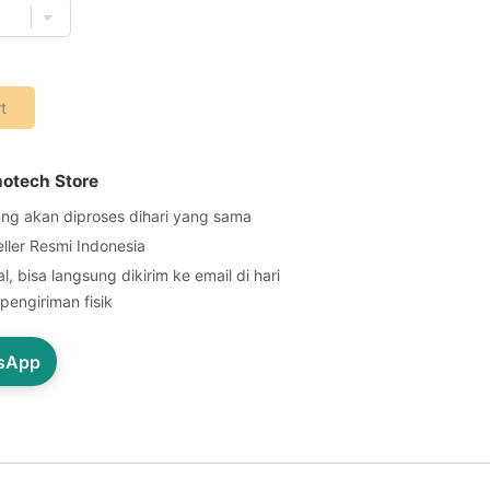
t
notech Store
ng akan diproses dihari yang sama
eller Resmi Indonesia
l, bisa langsung dikirim ke email di hari
pengiriman fisik
tsApp