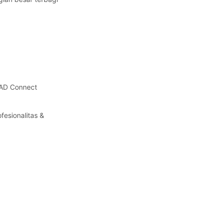
 AD Connect
esionalitas &