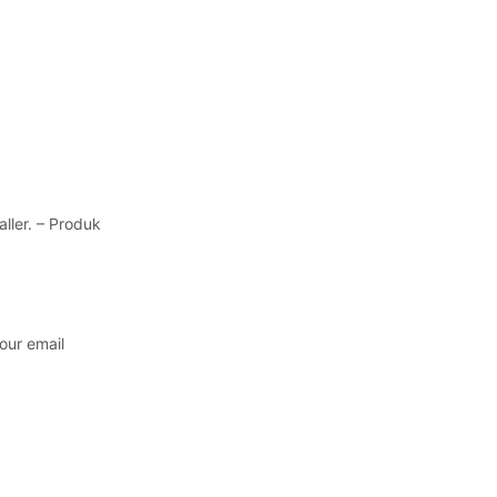
ller. – Produk
our email