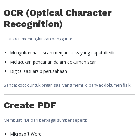
OCR (Optical Character
Recognition)
Fitur OCR memungkinkan pengguna:
Mengubah hasil scan menjadi teks yang dapat diedit
Melakukan pencarian dalam dokumen scan
Digitalisasi arsip perusahaan
Sangat cocok untuk organisasi yang memiliki banyak dokumen fisik.
Create PDF
Membuat PDF dari berbagai sumber seperti:
Microsoft Word