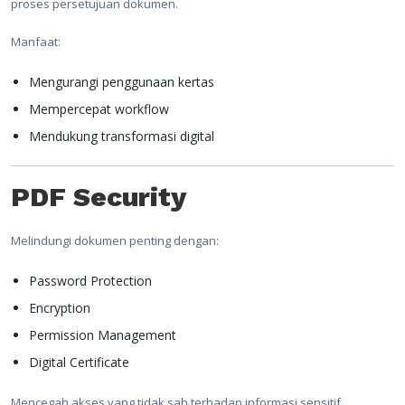
proses persetujuan dokumen.
Manfaat:
Mengurangi penggunaan kertas
Mempercepat workflow
Mendukung transformasi digital
PDF Security
Melindungi dokumen penting dengan:
Password Protection
Encryption
Permission Management
Digital Certificate
Mencegah akses yang tidak sah terhadap informasi sensitif