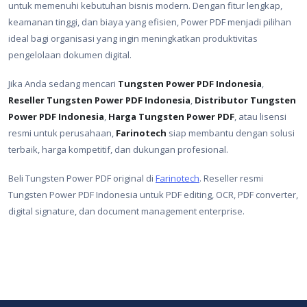
untuk memenuhi kebutuhan bisnis modern. Dengan fitur lengkap,
keamanan tinggi, dan biaya yang efisien, Power PDF menjadi pilihan
ideal bagi organisasi yang ingin meningkatkan produktivitas
pengelolaan dokumen digital.
Jika Anda sedang mencari
Tungsten Power PDF Indonesia
,
Reseller Tungsten Power PDF Indonesia
,
Distributor Tungsten
Power PDF Indonesia
,
Harga Tungsten Power PDF
, atau lisensi
resmi untuk perusahaan,
Farinotech
siap membantu dengan solusi
terbaik, harga kompetitif, dan dukungan profesional.
Beli Tungsten Power PDF original di
Farinotech
. Reseller resmi
Tungsten Power PDF Indonesia untuk PDF editing, OCR, PDF converter,
digital signature, dan document management enterprise.