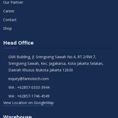
Our Partner
Career
Contact
Shop
Head Office
GMI Building, Jl. Srengseng Sawah No.4, RT.2/RW.7,
Srengseng Sawah, Kec. Jagakarsa, Kota Jakarta Selatan,
Daerah Khusus Ibukota Jakarta 12630
inquiry@farinotech.com
WA :
+62857-0333-3944
WA :
+62857-1746-4549
View Location on GoogleMap
Warehouse