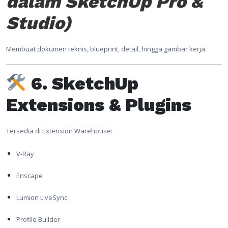
dalam SketchUp Pro &
Studio)
Membuat dokumen teknis, blueprint, detail, hingga gambar kerja.
6. SketchUp
Extensions & Plugins
Tersedia di Extension Warehouse:
V-Ray
Enscape
Lumion LiveSync
Profile Builder