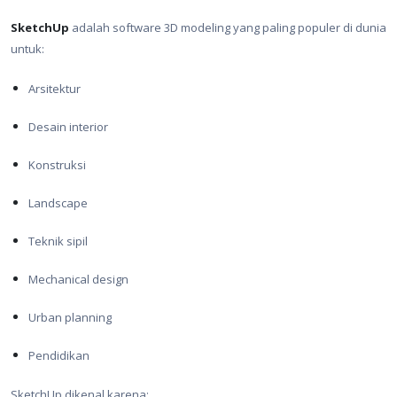
SketchUp
adalah software 3D modeling yang paling populer di dunia
untuk:
Arsitektur
Desain interior
Konstruksi
Landscape
Teknik sipil
Mechanical design
Urban planning
Pendidikan
SketchUp dikenal karena: