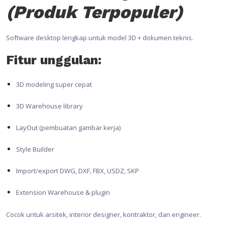
(Produk Terpopuler)
Software desktop lengkap untuk model 3D + dokumen teknis.
Fitur unggulan:
3D modeling super cepat
3D Warehouse library
LayOut (pembuatan gambar kerja)
Style Builder
Import/export DWG, DXF, FBX, USDZ, SKP
Extension Warehouse & plugin
Cocok untuk arsitek, interior designer, kontraktor, dan engineer.