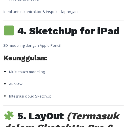
Ideal untuk kontraktor & inspeksi lapangan.
4. SketchUp for iPad
3D modeling dengan Apple Pencil.
Keunggulan:
Multi-touch modeling
AR view
Integrasi cloud SketchUp
5. LayOut
(Termasuk