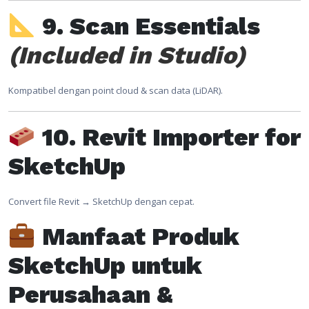
9. Scan Essentials
(Included in Studio)
Kompatibel dengan point cloud & scan data (LiDAR).
10. Revit Importer for
SketchUp
Convert file Revit → SketchUp dengan cepat.
Manfaat Produk
SketchUp untuk
Perusahaan &