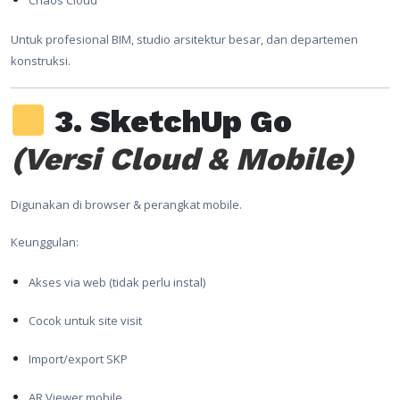
Chaos Cloud
Untuk profesional BIM, studio arsitektur besar, dan departemen
konstruksi.
3. SketchUp Go
(Versi Cloud & Mobile)
Digunakan di browser & perangkat mobile.
Keunggulan:
Akses via web (tidak perlu instal)
Cocok untuk site visit
Import/export SKP
AR Viewer mobile