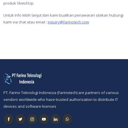
produk SketchUp.
Untuk Info lebih lanjut dan kami buatkan penawaran silakan hubungi
kami via chat atau email :
inquiry@farinotech.com
PT. Farino Teknologi Indonesia (Farinotech) are partners of various
vendors worldwide who have trusted authorization to distribute IT
devices and software licenses