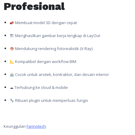
Profesional
Membuat model 3D dengan cepat
🏗 Menghasilkan gambar kerja lengkap di LayOut
Mendukung rendering fotorealistik (V-Ray)
Kompatibel dengan workflow BIM
Cocok untuk arsitek, kontraktor, dan desain interior
☁ Terhubung ke cloud & mobile
Ribuan plugin untuk memperluas fungsi
Keunggulan
Farinotech
: