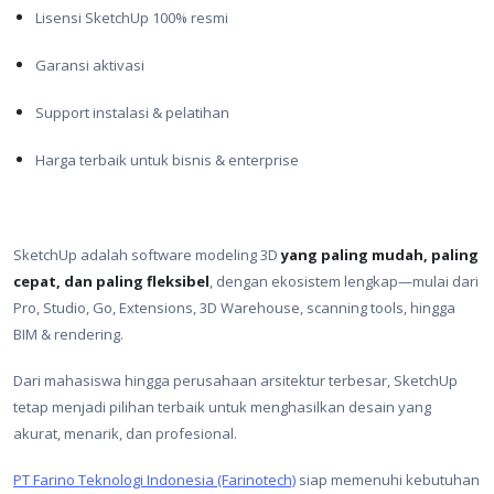
Lisensi SketchUp 100% resmi
Garansi aktivasi
Support instalasi & pelatihan
Harga terbaik untuk bisnis & enterprise
SketchUp adalah software modeling 3D
yang paling mudah, paling
cepat, dan paling fleksibel
, dengan ekosistem lengkap—mulai dari
Pro, Studio, Go, Extensions, 3D Warehouse, scanning tools, hingga
BIM & rendering.
Dari mahasiswa hingga perusahaan arsitektur terbesar, SketchUp
tetap menjadi pilihan terbaik untuk menghasilkan desain yang
akurat, menarik, dan profesional.
PT Farino Teknologi Indonesia (Farinotech)
siap memenuhi kebutuhan