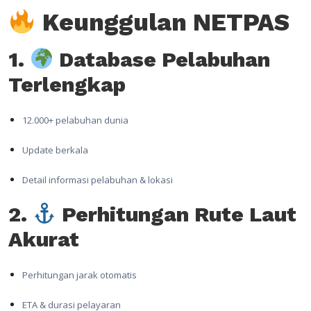
Keunggulan NETPAS
1.
Database Pelabuhan
Terlengkap
12.000+ pelabuhan dunia
Update berkala
Detail informasi pelabuhan & lokasi
2.
Perhitungan Rute Laut
Akurat
Perhitungan jarak otomatis
ETA & durasi pelayaran