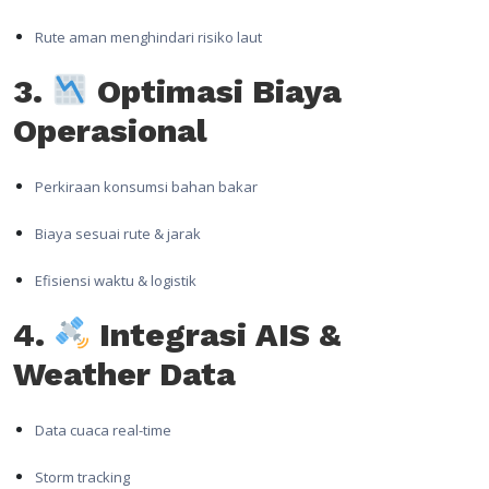
Rute aman menghindari risiko laut
3.
Optimasi Biaya
Operasional
Perkiraan konsumsi bahan bakar
Biaya sesuai rute & jarak
Efisiensi waktu & logistik
4.
Integrasi AIS &
Weather Data
Data cuaca real-time
Storm tracking