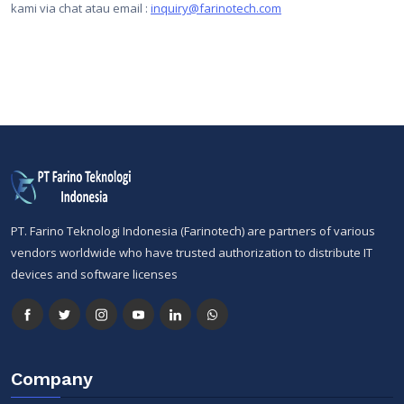
kami via chat atau email :
inquiry@farinotech.com
PT. Farino Teknologi Indonesia (Farinotech) are partners of various
vendors worldwide who have trusted authorization to distribute IT
devices and software licenses
Company