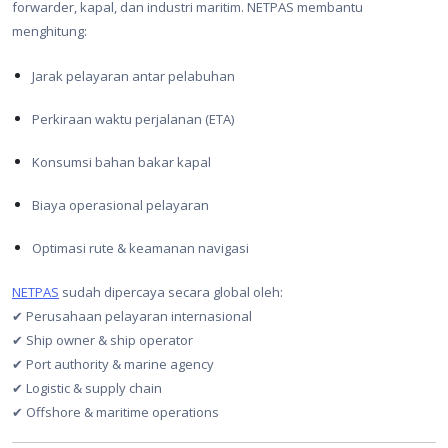
forwarder, kapal, dan industri maritim. NETPAS membantu
menghitung:
Jarak pelayaran antar pelabuhan
Perkiraan waktu perjalanan (ETA)
Konsumsi bahan bakar kapal
Biaya operasional pelayaran
Optimasi rute & keamanan navigasi
NETPAS
sudah dipercaya secara global oleh:
✔ Perusahaan pelayaran internasional
✔ Ship owner & ship operator
✔ Port authority & marine agency
✔ Logistic & supply chain
✔ Offshore & maritime operations