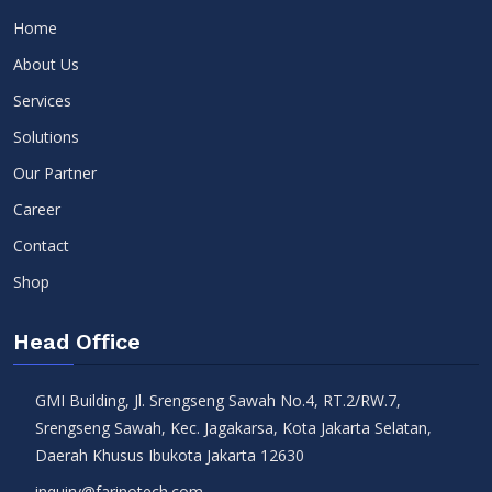
Home
About Us
Services
Solutions
Our Partner
Career
Contact
Shop
Head Office
GMI Building, Jl. Srengseng Sawah No.4, RT.2/RW.7,
Srengseng Sawah, Kec. Jagakarsa, Kota Jakarta Selatan,
Daerah Khusus Ibukota Jakarta 12630
inquiry@farinotech.com