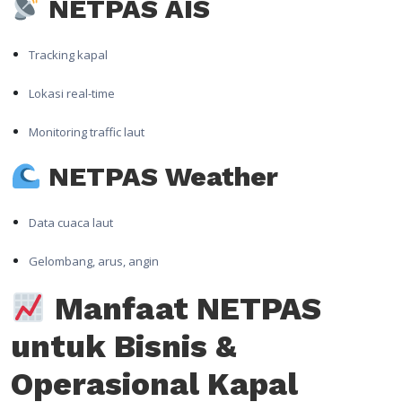
NETPAS AIS
Tracking kapal
Lokasi real-time
Monitoring traffic laut
NETPAS Weather
Data cuaca laut
Gelombang, arus, angin
Manfaat NETPAS
untuk Bisnis &
Operasional Kapal