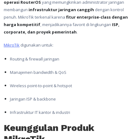
operasi RouterOS
yang memungkinkan administrator jaringan
membangun
infrastruktur jaringan canggih
dengan kontrol
penuh. MikroTik terkenal karena
fitur enterprise-class dengan
harga kompetitif
, menjadikannya favorit di lingkungan
ISP,
corporate, dan proyek pemerintah
.
MikroTik
digunakan untuk:
Routing & firewall jaringan
Manajemen bandwidth & QoS
Wireless point-to-point & hotspot
Jaringan ISP & backbone
Infrastruktur IT kantor & industri
Keunggulan Produk
MikroTik