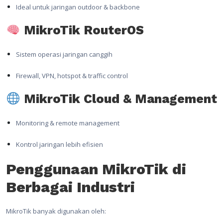
Ideal untuk jaringan outdoor & backbone
MikroTik RouterOS
Sistem operasi jaringan canggih
Firewall, VPN, hotspot & traffic control
MikroTik Cloud & Management
Monitoring & remote management
Kontrol jaringan lebih efisien
Penggunaan MikroTik di
Berbagai Industri
MikroTik banyak digunakan oleh: