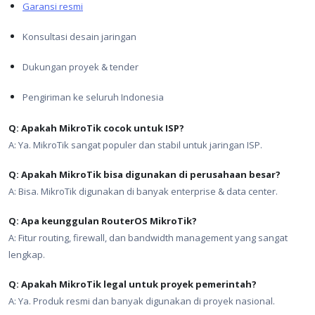
Garansi resmi
Konsultasi desain jaringan
Dukungan proyek & tender
Pengiriman ke seluruh Indonesia
Q: Apakah MikroTik cocok untuk ISP?
A: Ya. MikroTik sangat populer dan stabil untuk jaringan ISP.
Q: Apakah MikroTik bisa digunakan di perusahaan besar?
A: Bisa. MikroTik digunakan di banyak enterprise & data center.
Q: Apa keunggulan RouterOS MikroTik?
A: Fitur routing, firewall, dan bandwidth management yang sangat
lengkap.
Q: Apakah MikroTik legal untuk proyek pemerintah?
A: Ya. Produk resmi dan banyak digunakan di proyek nasional.