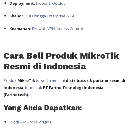
Deployment:
Indoor & Outdoor
Skala:
SOHO hingga Enterprise & ISP
Keamanan:
Firewall, VPN, Access Control
Cara Beli Produk MikroTik
Resmi di Indonesia
Produk
MikroTik
tersedia melalui
distributor & partner resmi di
Indonesia
, termasuk
PT Farino Teknologi Indonesia
(Farinotech)
.
Yang Anda Dapatkan:
Produk MikroTik original