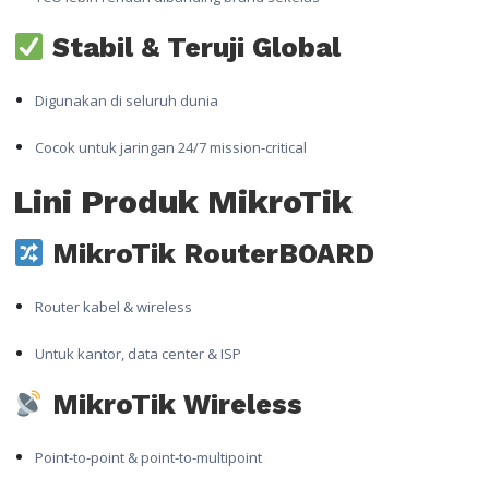
Stabil & Teruji Global
Digunakan di seluruh dunia
Cocok untuk jaringan 24/7 mission-critical
Lini Produk MikroTik
MikroTik RouterBOARD
Router kabel & wireless
Untuk kantor, data center & ISP
MikroTik Wireless
Point-to-point & point-to-multipoint