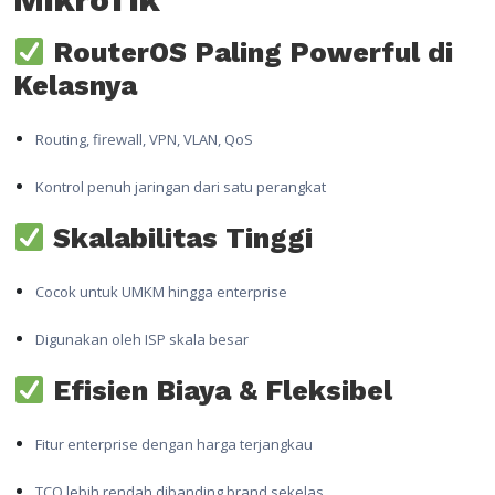
RouterOS Paling Powerful di
Kelasnya
Routing, firewall, VPN, VLAN, QoS
Kontrol penuh jaringan dari satu perangkat
Skalabilitas Tinggi
Cocok untuk UMKM hingga enterprise
Digunakan oleh ISP skala besar
Efisien Biaya & Fleksibel
Fitur enterprise dengan harga terjangkau
TCO lebih rendah dibanding brand sekelas