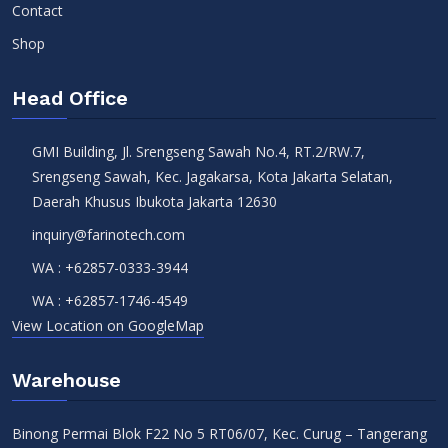
Contact
Shop
Head Office
GMI Building, Jl. Srengseng Sawah No.4, RT.2/RW.7,
Srengseng Sawah, Kec. Jagakarsa, Kota Jakarta Selatan,
Daerah Khusus Ibukota Jakarta 12630
inquiry@farinotech.com
WA :
+62857-0333-3944
WA :
+62857-1746-4549
View Location on GoogleMap
Warehouse
Binong Permai Blok F22 No 5 RT06/07, Kec. Curug – Tangerang