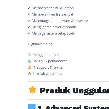
✔ Mempercepat PC & laptop
✔ Membersihkan file sampah
✔ Melindungi dari malware & spyware
✔ Mengupdate driver otomatis
✔ Menjaga sistem tetap stabil
Digunakan oleh:
Pengguna rumahan
UMKM & perkantoran
IT support & teknisi
Sekolah & kampus
Produk Unggulan
1. Advanced Syste