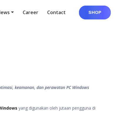
News
Career
Contact
SHOP
re optimasi, keamanan, dan perawatan PC Windows
 Windows
yang digunakan oleh jutaan pengguna di