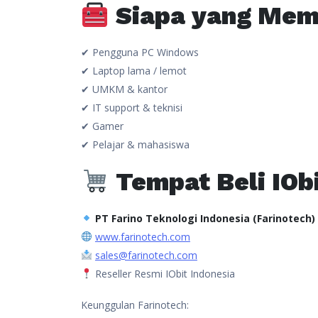
Siapa yang Mem
✔ Pengguna PC Windows
✔ Laptop lama / lemot
✔ UMKM & kantor
✔ IT support & teknisi
✔ Gamer
✔ Pelajar & mahasiswa
Tempat Beli IOb
PT Farino Teknologi Indonesia (Farinotech)
www.farinotech.com
sales@farinotech.com
Reseller Resmi IObit Indonesia
Keunggulan Farinotech: