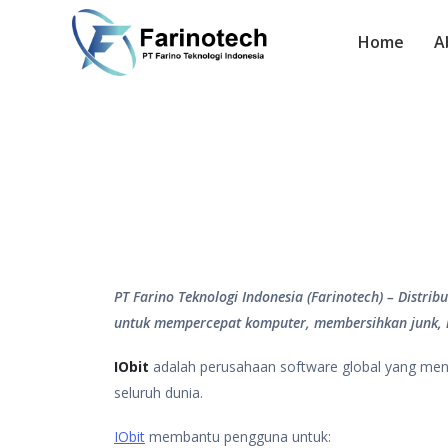
Home
A
PT Farino Teknologi Indonesia (Farinotech) – Distri
untuk mempercepat komputer, membersihkan junk, m
IObit
adalah perusahaan software global yang m
seluruh dunia.
IObit
membantu pengguna untuk: