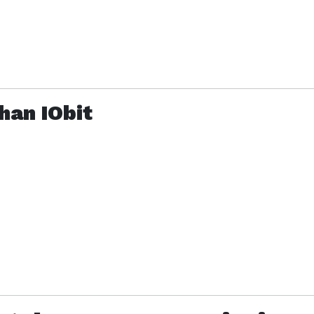
han IObit