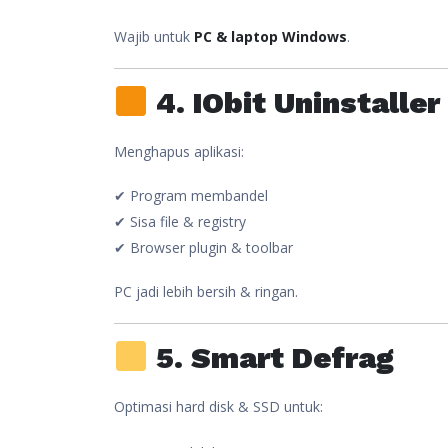
Wajib untuk
PC & laptop Windows
.
4. IObit Uninstaller
Menghapus aplikasi:
✔ Program membandel
✔ Sisa file & registry
✔ Browser plugin & toolbar
PC jadi lebih bersih & ringan.
5. Smart Defrag
Optimasi hard disk & SSD untuk: