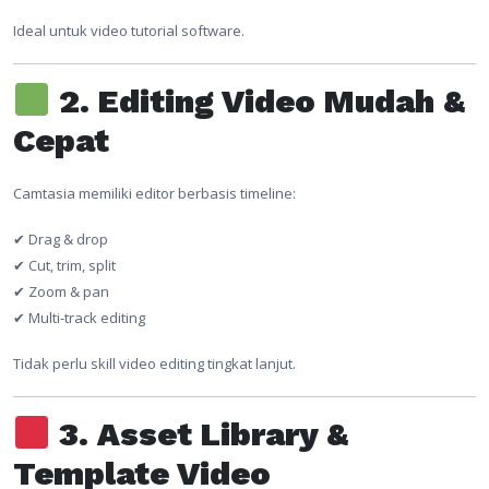
Ideal untuk video tutorial software.
2. Editing Video Mudah &
Cepat
Camtasia memiliki editor berbasis timeline:
✔ Drag & drop
✔ Cut, trim, split
✔ Zoom & pan
✔ Multi-track editing
Tidak perlu skill video editing tingkat lanjut.
3. Asset Library &
Template Video