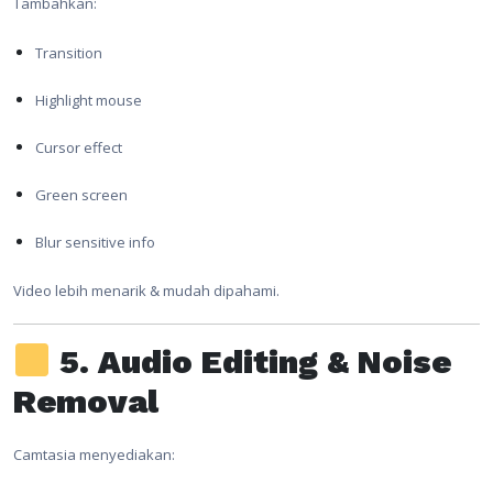
Tambahkan:
Transition
Highlight mouse
Cursor effect
Green screen
Blur sensitive info
Video lebih menarik & mudah dipahami.
5. Audio Editing & Noise
Removal
Camtasia menyediakan: