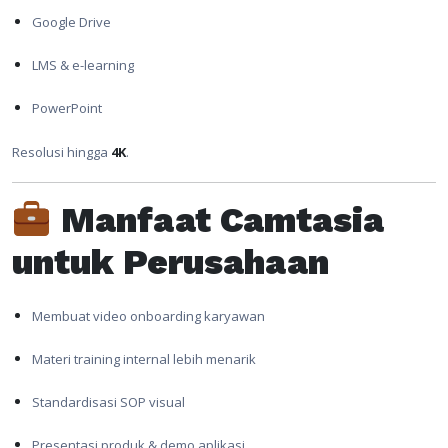
Google Drive
LMS & e-learning
PowerPoint
Resolusi hingga
4K
.
Manfaat Camtasia
untuk Perusahaan
Membuat video onboarding karyawan
Materi training internal lebih menarik
Standardisasi SOP visual
Presentasi produk & demo aplikasi