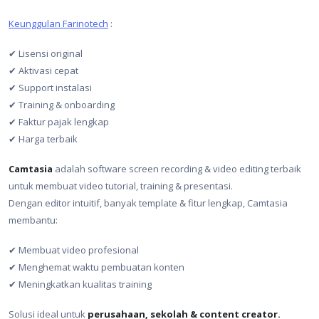
Keunggulan Farinotech
:
✔ Lisensi original
✔ Aktivasi cepat
✔ Support instalasi
✔ Training & onboarding
✔ Faktur pajak lengkap
✔ Harga terbaik
Camtasia
adalah software screen recording & video editing terbaik
untuk membuat video tutorial, training & presentasi.
Dengan editor intuitif, banyak template & fitur lengkap, Camtasia
membantu:
✔ Membuat video profesional
✔ Menghemat waktu pembuatan konten
✔ Meningkatkan kualitas training
Solusi ideal untuk
perusahaan, sekolah & content creator.