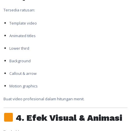
Tersedia ratusan:
Template video
Animated titles
Lower third
Background
Callout & arrow
Motion graphics
Buat video profesional dalam hitungan menit.
4. Efek Visual & Animasi