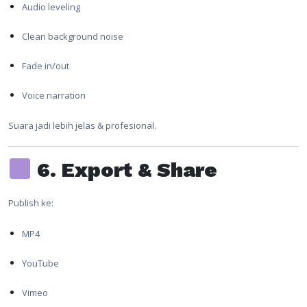
Audio leveling
Clean background noise
Fade in/out
Voice narration
Suara jadi lebih jelas & profesional.
6. Export & Share
Publish ke:
MP4
YouTube
Vimeo