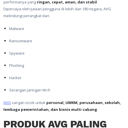
performanya yang
ringan, cepat, aman, dan stabil
.
Dipercaya oleh jutaan pengguna di lebih dari 180 negara, AVG
melindungi perangkat dari:
Malware
Ransomware
Spyware
Phishing
Hacker
Serangan jaringan Wi-Fi
AVG
sangat cocok untuk
personal, UMKM, perusahaan, sekolah,
lembaga pemerintahan, dan bisnis multi-cabang
.
PRODUK AVG PALING