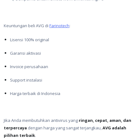
Keuntungan beli AVG di
Farinotech
:
Lisensi 100% original
Garansi aktivasi
Invoice perusahaan
Support instalasi
Harga terbaik di Indonesia
Jika Anda membutuhkan antivirus yang
ringan, cepat, aman, dan
terpercaya
dengan harga yang sangat terjangkau,
AVG adalah
pilihan terbaik
.