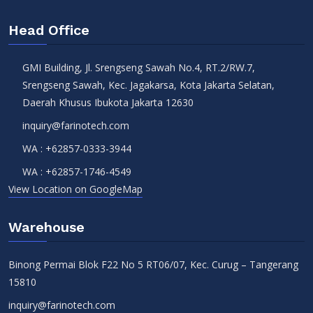
Head Office
GMI Building, Jl. Srengseng Sawah No.4, RT.2/RW.7,
Srengseng Sawah, Kec. Jagakarsa, Kota Jakarta Selatan,
Daerah Khusus Ibukota Jakarta 12630
inquiry@farinotech.com
WA :
+62857-0333-3944
WA :
+62857-1746-4549
View Location on GoogleMap
Warehouse
Binong Permai Blok F22 No 5 RT06/07, Kec. Curug – Tangerang
15810
inquiry@farinotech.com