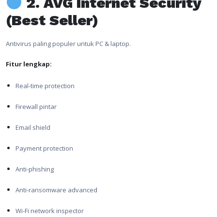
2. AVG Internet Security
(Best Seller)
Antivirus paling populer untuk PC & laptop.
Fitur lengkap:
Real-time protection
Firewall pintar
Email shield
Payment protection
Anti-phishing
Anti-ransomware advanced
Wi-Fi network inspector